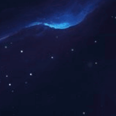
重庆市双桥经开区工业园区
023-43332975
销售部罗经理：
13983630175
技质部徐部长：
15086602172
781313957@qq.com
MOBILE SITE
二维码
ONLINE MESSAGE
在线留言
留言应用名称：
客户留言
描述：
*
留言内容：