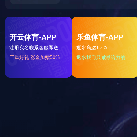
产品展示
全部分类


产品中心
我公司建有模具加工中心和35KVA变电站，拥有4000吨、
的十二条锻压生产线，可生产重0.2kg-140kg 的模锻
产品11
产品11
更多
产品10
产品10
更多