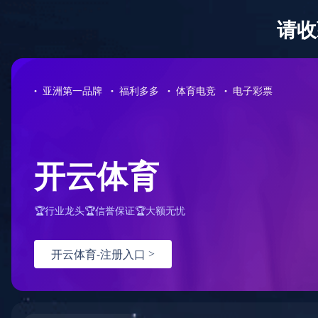
开云体育
欢迎访问开云体育-开云体育(中国)官方网站 官方网站!
产品展示
在线留言
联系我们
开云体育-开云体育(中国)官方网站
关于我们