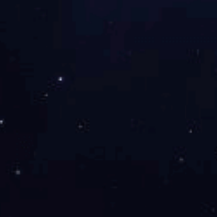
性别：
男
女
手机：
电话：
传真：
邮箱：
地址：
邮编：
*
验证码：
提交
业务咨询