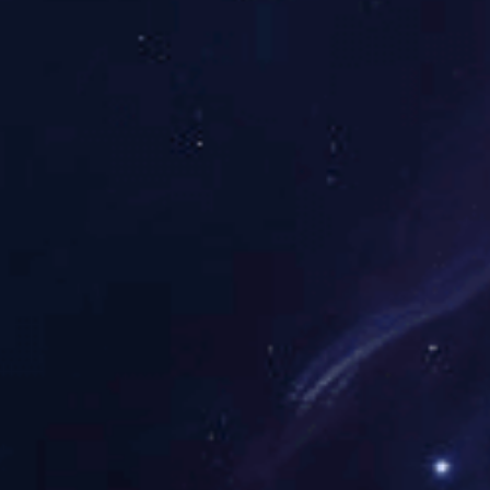
技术中心、重点纳税企业等荣誉。目前有效专利十二项。
我公司建有模具加工中心和35KVA变电站，拥有630吨-80
为主的模锻生产线十二条，可生产重卡、客车、航空、风电等
控车床为主的前轴梁、转向节等重卡产品机加工生产线十余条。多
我们始终围绕“立足双桥、服务重汽、辐射周边、建成渝锻造中
心价值观。把凯恩公司建成园林式工厂，锻造最美企业，争做
凯恩机械
凯恩机械
凯恩机械
凯恩机械

