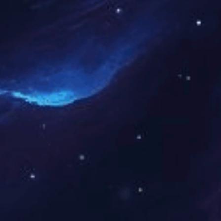
余人
员工总数300余人
我们的理念是：
企业思想：专业 专心 专注
企业精神：团结进取 追求完美
企业宗旨：可靠 便捷 高效
我公司始终围绕“立足双桥、服务重汽、辐射周边、建锻造中心”的战略
CONTACT INFORMATION
联系方式
重庆市双桥经开区工业园区
023-43332975