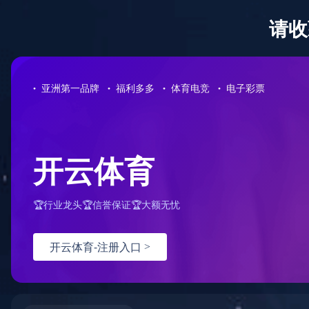
开云体育
欢迎访问开云体育-开云体育(中国)官方网站 官方网站!
产品展示
在线留言
联系我们
开云体育-开云体育(中国)官方网站
关于我们