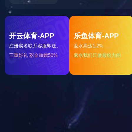
开云体育
/
公司简介
专
凯恩公司始建于1991年，是专业从事汽车零部件设计、锻造
300余人。已通过IATF16949、职业健康、环境管理、