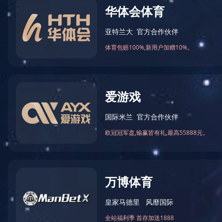
资质荣誉
生产设备
产品中心
开云体育
联系我们

开云体育-开云体育(中国)官方网站
关于我们
资质荣誉
生产设备
产品中心
开云体育
联系我们
关于凯恩
ABOUT KAIEN
公司简介
设备展示