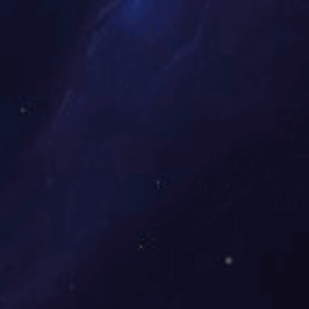
目标，坚持“弘扬工匠精神，锻造最美企业”的公司文化，秉承“创新、诚