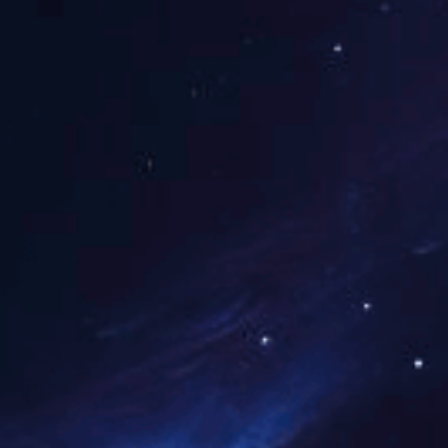
上一个
无
下一个
产品10
产品11
产品10
产品9
产品8
产品7
产品6
产品5