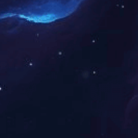
产品4
产品3


CONTACT INFORMATION
联系方式
重庆市双桥经开区工业园区
023-43332975
销售部罗经理：
13983630175
技质部徐部长：
15086602172
781313957@qq.com
MOBILE SITE
二维码