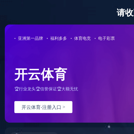
开云体育
欢迎访问开云体育-开云体育(中国)官方网站 官方网站!
产品展示
在线留言
联系我们
开云体育-开云体育(中国)官方网站
关于我们