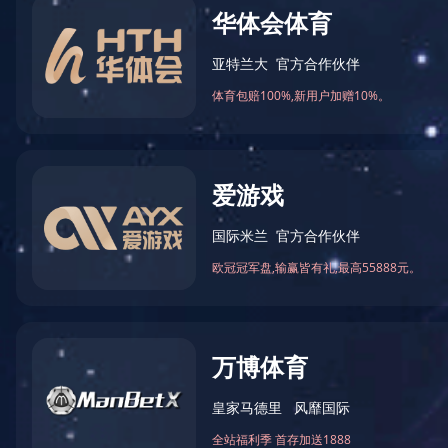
资质荣誉
生产设备
产品中心
开云体育
联系我们

开云体育-开云体育(中国)官方网站
关于我们
资质荣誉
生产设备
产品中心
开云体育
联系我们
产品中心
PRODUCTS CENTER
开云体育
/