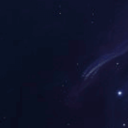
产品编号
数量
-
+
库存:
0
联系我们
所属分类
返回列表

1
分享
在线留言
产品描述
参数
经过二十多年艰苦创业、脚踏实地、心无旁骛、创新创造，公
著名商标”、“诚信私营企业”、“守合同重信用单位”、“AA
为“重点新产品”、“高新技术产品”，并获得我国锻造行业的
我公司建有模具加工中心和35KVA变电站，拥有4000吨、25
的十二条锻压生产线，可生产重0.2kg-140kg 的模锻
岩、柳州方盛车桥、重庆大江等大、中型企业定点配套服务，多次
未找到相应参数组，请于后台属性模板中添加