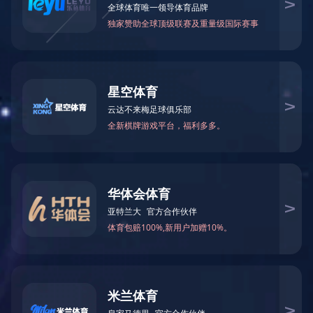
资质荣誉
生产设备
产品中心
开云体育
联系我们

开云体育-开云体育(中国)官方网站
关于我们
资质荣誉
生产设备
产品中心
开云体育
联系我们
开云体育
NEWS CENTER
开云体育
行业新闻