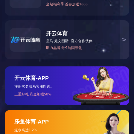
8月11日，国家发改委公布《汽车零部件再制造管理暂行办法
(征求意见稿)》(以下简称《办法》)。《办法》从旧件管理、
生产管理、产品管理、市场管理等方面对汽车零部件再制造行
为和市场秩序进行规范。 汽车行业分析师张翔认为，汽车
零部件再制造对汽车行业节能降本有较大意义，此次国家发改
委公布的《办法》有助于推动汽车零部件再制造行业发展。未
来，汽车零部件再制造行业有望成为汽车行业新增长点。
首次定义零部件再
12
2020-11
影响模锻件质量的主要因素

发布时间： 2020-11--12
正确认识影响模锻件质量的主要因素，对于模锻产品的采购及
使用具有非常重要的意义 1.原材料缺陷 如钢锭或钢材
存在残余的缩孔、气泡、疏松、夹杂等，可能导致锻件开裂。
冶金原因引起的锻造裂纹，其高倍检验特征，经常是伴有大量
的氧化物、硫化物、硅酸盐等夹杂。高碳、高合金钢的原材
料，容易存在严重的碳化物等第二相偏析，如果锻造时未能予