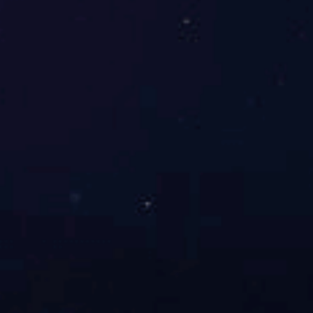
技质部徐部长：
15086602172
781313957@qq.com
MOBILE SITE
二维码
ONLINE MESSAGE
在线留言
留言应用名称：
客户留言
描述：
*
留言内容：
姓名：
性别：