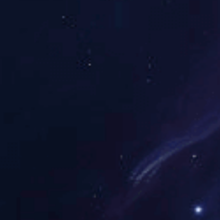
技术中心、重点纳税企业等荣誉。目前有效专利十二项。
我公司建有模具加工中心和35KVA变电站，拥有630吨-80
为主的模锻生产线十二条，可生产重卡、客车、航空、风电等
控车床为主的前轴梁、转向节等重卡产品机加工生产线十余条。多
我们始终围绕“立足双桥、服务重汽、辐射周边、建成渝锻造中
心价值观。把凯恩公司建成园林式工厂，锻造最美企业，争做
凯恩机械
凯恩机械
凯恩机械
凯恩机械

